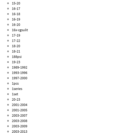
15-20
16-17
16-18
16-19
16-20
16x-cgsulit
17-19
17-22
18-20
18-21
188psi
19-23
1989-1992
1993-1996
1997-2000
1pcs
1series
1set
20-23
2001-2004
2001-2005
2003-2007
2003-2008
2003-2009
2003-2013