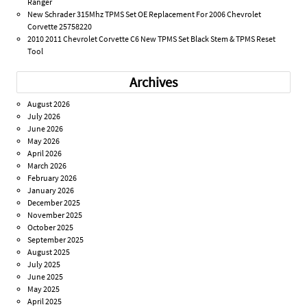
Ranger
New Schrader 315Mhz TPMS Set OE Replacement For 2006 Chevrolet
Corvette 25758220
2010 2011 Chevrolet Corvette C6 New TPMS Set Black Stem & TPMS Reset
Tool
Archives
August 2026
July 2026
June 2026
May 2026
April 2026
March 2026
February 2026
January 2026
December 2025
November 2025
October 2025
September 2025
August 2025
July 2025
June 2025
May 2025
April 2025