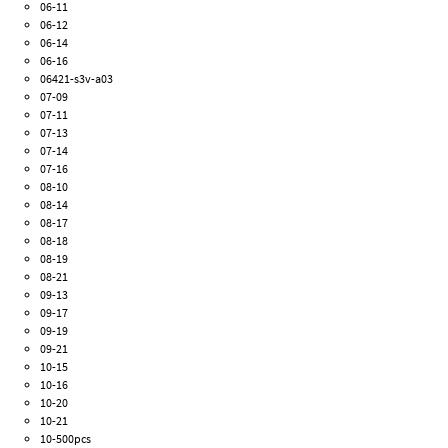
06-11
06-12
06-14
06-16
06421-s3v-a03
07-09
07-11
07-13
07-14
07-16
08-10
08-14
08-17
08-18
08-19
08-21
09-13
09-17
09-19
09-21
10-15
10-16
10-20
10-21
10-500pcs