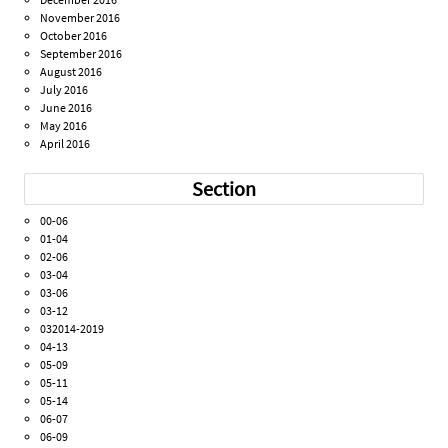
November 2016
October 2016
September 2016
August 2016
July 2016
June 2016
May 2016
April 2016
Section
00-06
01-04
02-06
03-04
03-06
03-12
032014-2019
04-13
05-09
05-11
05-14
06-07
06-09